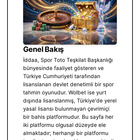
Genel Bakış
İddaa, Spor Toto Teşkilat Başkanlığı
bünyesinde faaliyet gösteren ve
Türkiye Cumhuriyeti tarafından
lisanslanan devlet denetimli bir spor
tahmin oyunudur. Wolbet ise yurt
dışında lisanslanmış, Türkiye'de yerel
yasal lisansı bulunmayan çevrimiçi
bir bahis platformudur. Bu sayfa her
iki platformu olgusal düzeyde ele
almaktadır; herhangi bir platformu