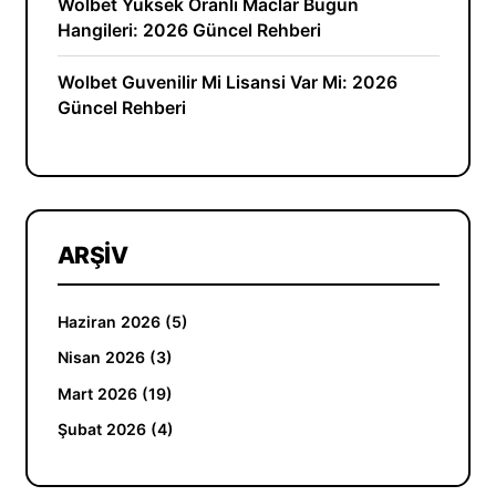
Wolbet Yuksek Oranli Maclar Bugun
Hangileri: 2026 Güncel Rehberi
Wolbet Guvenilir Mi Lisansi Var Mi: 2026
Güncel Rehberi
ARŞIV
Haziran 2026 (5)
Nisan 2026 (3)
Mart 2026 (19)
Şubat 2026 (4)