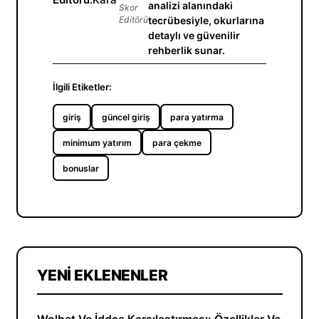
analizi alanındaki
Skor
Editörü
tecrübesiyle, okurlarına
detaylı ve güvenilir
rehberlik sunar.
İlgili Etiketler:
giriş
güncel giriş
para yatırma
minimum yatırım
para çekme
bonuslar
YENI EKLENENLER