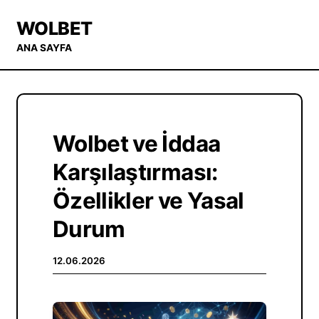
WOLBET
ANA SAYFA
Wolbet ve İddaa
Karşılaştırması:
Özellikler ve Yasal
Durum
12.06.2026