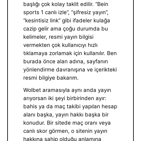
başlığı çok kolay taklit edilir. “Bein
sports 1 canlı izle”, “şifresiz yayın”,
“kesintisiz link” gibi ifadeler kulağa
cazip gelir ama çoğu durumda bu
kelimeler, resmi yayın bilgisi
vermekten çok kullanıcıyı hızlı
tıklamaya zorlamak için kullanılır. Ben
burada önce alan adına, sayfanın
yönlendirme davranışına ve içerikteki
resmi bilgiye bakarım.
Wolbet aramasıyla aynı anda yayın
arıyorsan iki şeyi birbirinden ayır:
bahis ya da maç takibi yapılan hesap
alanı başka, yayın hakkı başka bir
konudur. Bir sitede maç oranı veya
canlı skor görmen, o sitenin yayın
hakkına sahip olduğu anlamına