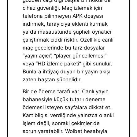
cihaz güvenliği. Maç izlemek için
telefona bilinmeyen APK dosyası
indirmek, tarayıcıya eklenti kurmak
ya da masaüstünde şüpheli oynatıcı
çalıştırmak ciddi risktir. Özellikle canlı
maç gecelerinde bu tarz dosyalar
“yayın açıcı”, “player güncellemesi”
veya “HD izleme paketi” gibi sunulur.
Bunlara ihtiyaç duyan bir yayın akışı
zaten baştan şüphelidir.
Bir de ödeme tarafı var. Canlı yayın
bahanesiyle küçük tutarlı deneme
ödemesi isteyen sayfalara dikkat et.
Kart bilgisi verdiğinde yalnızca o anki
işlem değil, sonraki çekimler de
sorun yaratabilir. Wolbet hesabıyla