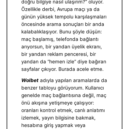
doğru bilgiye nasıl ulaşırım?” oluyor.
Özellikle derbi, Avrupa maçı ya da
günün yüksek tempolu karşılaşmaları
öncesinde arama sonuçları bir anda
kalabalıklaşıyor. Bunu şöyle düşün:
maç başlamış, telefonda bağlantı
arıyorsun, bir yandan üyelik ekranı,
bir yandan reklam penceresi, bir
yandan da “hemen izle” diye bağıran
sayfalar çıkıyor. Burada acele etme.
Wolbet
adıyla yapılan aramalarda da
benzer tabloyu görüyorum. Kullanıcı
genelde maç bağlantısına değil, maç
önü akışına yetişmeye çalışıyor:
oranları kontrol etmek, canlı anlatımı
izlemek, yayın bilgisine bakmak,
hesabına giriş yapmak veya