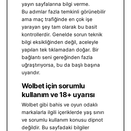
yayın sayfalarına bilgi verme.
Bu adımlar fazla temkinli görünebilir
ama maç trafiğinde en çok işe
yarayan şey tam olarak bu basit
kontrollerdir. Genelde sorun teknik
bilgi eksikliğinden değil, aceleyle
yapılan tek tıklamadan doğar. Bir
bağlantı seni gereğinden fazla
uğraştırıyorsa, bu da başlı başına
uyarıdır.
Wolbet için sorumlu
kullanım ve 18+ uyarısı
Wolbet gibi bahis ve oyun odaklı
markalarla ilgili içeriklerde yaş sınırı
ve sorumlu kullanım konusu dipnot
değildir. Bu sayfadaki bilgiler