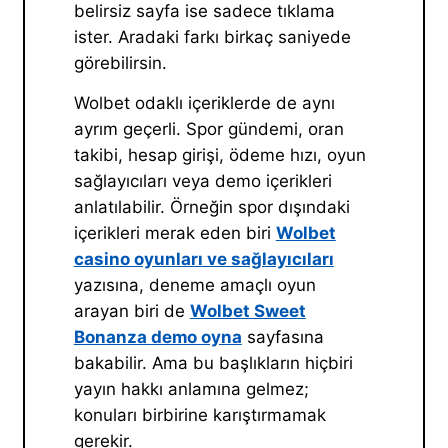
belirsiz sayfa ise sadece tıklama
ister. Aradaki farkı birkaç saniyede
görebilirsin.
Wolbet odaklı içeriklerde de aynı
ayrım geçerli. Spor gündemi, oran
takibi, hesap girişi, ödeme hızı, oyun
sağlayıcıları veya demo içerikleri
anlatılabilir. Örneğin spor dışındaki
içerikleri merak eden biri
Wolbet
casino oyunları ve sağlayıcıları
yazısına, deneme amaçlı oyun
arayan biri de
Wolbet Sweet
Bonanza demo oyna
sayfasına
bakabilir. Ama bu başlıkların hiçbiri
yayın hakkı anlamına gelmez;
konuları birbirine karıştırmamak
gerekir.