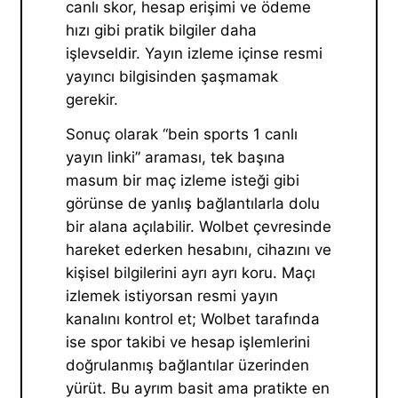
canlı skor, hesap erişimi ve ödeme
hızı gibi pratik bilgiler daha
işlevseldir. Yayın izleme içinse resmi
yayıncı bilgisinden şaşmamak
gerekir.
Sonuç olarak “bein sports 1 canlı
yayın linki” araması, tek başına
masum bir maç izleme isteği gibi
görünse de yanlış bağlantılarla dolu
bir alana açılabilir. Wolbet çevresinde
hareket ederken hesabını, cihazını ve
kişisel bilgilerini ayrı ayrı koru. Maçı
izlemek istiyorsan resmi yayın
kanalını kontrol et; Wolbet tarafında
ise spor takibi ve hesap işlemlerini
doğrulanmış bağlantılar üzerinden
yürüt. Bu ayrım basit ama pratikte en