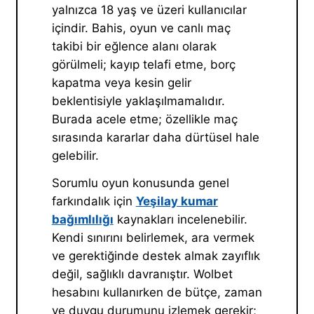
yalnızca 18 yaş ve üzeri kullanıcılar
içindir. Bahis, oyun ve canlı maç
takibi bir eğlence alanı olarak
görülmeli; kayıp telafi etme, borç
kapatma veya kesin gelir
beklentisiyle yaklaşılmamalıdır.
Burada acele etme; özellikle maç
sırasında kararlar daha dürtüsel hale
gelebilir.
Sorumlu oyun konusunda genel
farkındalık için
Yeşilay kumar
bağımlılığı
kaynakları incelenebilir.
Kendi sınırını belirlemek, ara vermek
ve gerektiğinde destek almak zayıflık
değil, sağlıklı davranıştır. Wolbet
hesabını kullanırken de bütçe, zaman
ve duygu durumunu izlemek gerekir;