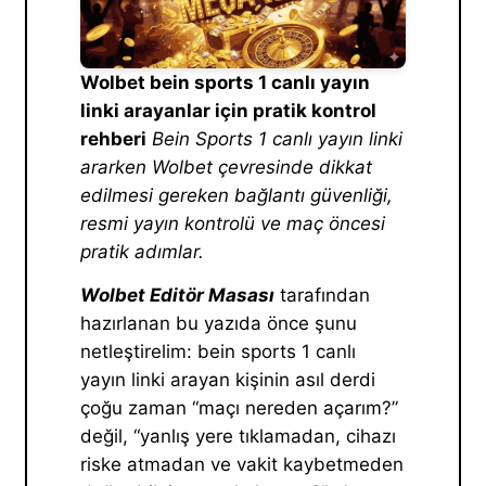
Wolbet bein sports 1 canlı yayın
linki arayanlar için pratik kontrol
rehberi
Bein Sports 1 canlı yayın linki
ararken Wolbet çevresinde dikkat
edilmesi gereken bağlantı güvenliği,
resmi yayın kontrolü ve maç öncesi
pratik adımlar.
Wolbet Editör Masası
tarafından
hazırlanan bu yazıda önce şunu
netleştirelim: bein sports 1 canlı
yayın linki arayan kişinin asıl derdi
çoğu zaman “maçı nereden açarım?”
değil, “yanlış yere tıklamadan, cihazı
riske atmadan ve vakit kaybetmeden