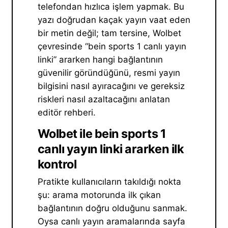
telefondan hızlıca işlem yapmak. Bu
yazı doğrudan kaçak yayın vaat eden
bir metin değil; tam tersine, Wolbet
çevresinde “bein sports 1 canlı yayın
linki” ararken hangi bağlantının
güvenilir göründüğünü, resmi yayın
bilgisini nasıl ayıracağını ve gereksiz
riskleri nasıl azaltacağını anlatan
editör rehberi.
Wolbet ile bein sports 1
canlı yayın linki ararken ilk
kontrol
Pratikte kullanıcıların takıldığı nokta
şu: arama motorunda ilk çıkan
bağlantının doğru olduğunu sanmak.
Oysa canlı yayın aramalarında sayfa