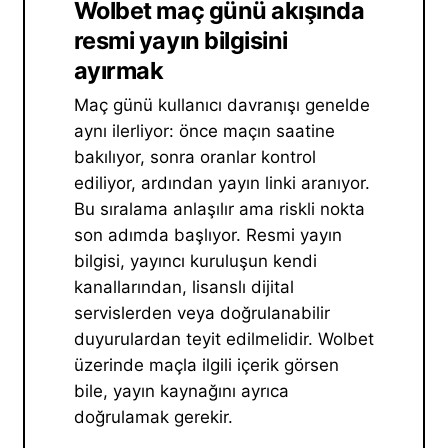
Wolbet maç günü akışında
resmi yayın bilgisini
ayırmak
Maç günü kullanıcı davranışı genelde
aynı ilerliyor: önce maçın saatine
bakılıyor, sonra oranlar kontrol
ediliyor, ardından yayın linki aranıyor.
Bu sıralama anlaşılır ama riskli nokta
son adımda başlıyor. Resmi yayın
bilgisi, yayıncı kuruluşun kendi
kanallarından, lisanslı dijital
servislerden veya doğrulanabilir
duyurulardan teyit edilmelidir. Wolbet
üzerinde maçla ilgili içerik görsen
bile, yayın kaynağını ayrıca
doğrulamak gerekir.