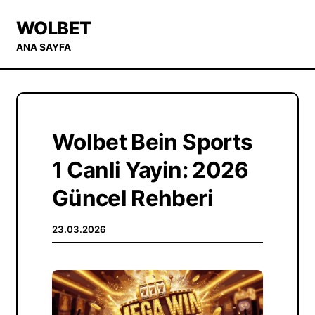
WOLBET
ANA SAYFA
Wolbet Bein Sports
1 Canli Yayin: 2026
Güncel Rehberi
23.03.2026