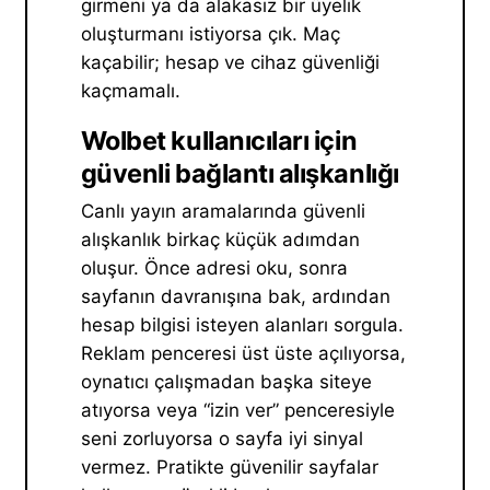
girmeni ya da alakasız bir üyelik
oluşturmanı istiyorsa çık. Maç
kaçabilir; hesap ve cihaz güvenliği
kaçmamalı.
Wolbet kullanıcıları için
güvenli bağlantı alışkanlığı
Canlı yayın aramalarında güvenli
alışkanlık birkaç küçük adımdan
oluşur. Önce adresi oku, sonra
sayfanın davranışına bak, ardından
hesap bilgisi isteyen alanları sorgula.
Reklam penceresi üst üste açılıyorsa,
oynatıcı çalışmadan başka siteye
atıyorsa veya “izin ver” penceresiyle
seni zorluyorsa o sayfa iyi sinyal
vermez. Pratikte güvenilir sayfalar